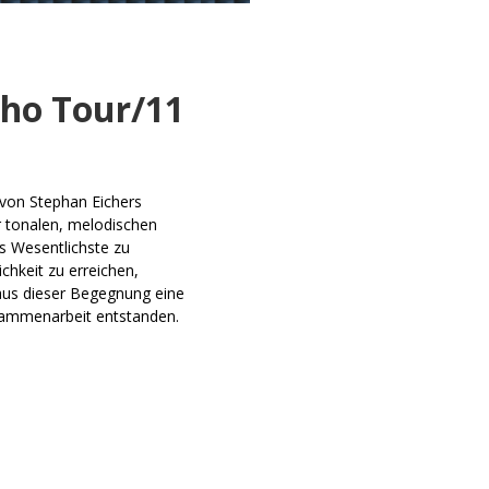
cho Tour/11
von Stephan Eichers
 tonalen, melodischen
fs Wesentlichste zu
chkeit zu erreichen,
 aus dieser Begegnung eine
sammenarbeit entstanden.