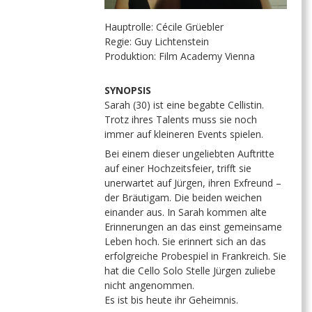
Hauptrolle: Cécile Grüebler
Regie: Guy Lichtenstein
Produktion: Film Academy Vienna
SYNOPSIS
Sarah (30) ist eine begabte Cellistin.
Trotz ihres Talents muss sie noch
immer auf kleineren Events spielen.
Bei einem dieser ungeliebten Auftritte
auf einer Hochzeitsfeier, trifft sie
unerwartet auf Jürgen, ihren Exfreund –
der Bräutigam. Die beiden weichen
einander aus. In Sarah kommen alte
Erinnerungen an das einst gemeinsame
Leben hoch. Sie erinnert sich an das
erfolgreiche Probespiel in Frankreich. Sie
hat die Cello Solo Stelle Jürgen zuliebe
nicht angenommen.
Es ist bis heute ihr Geheimnis.