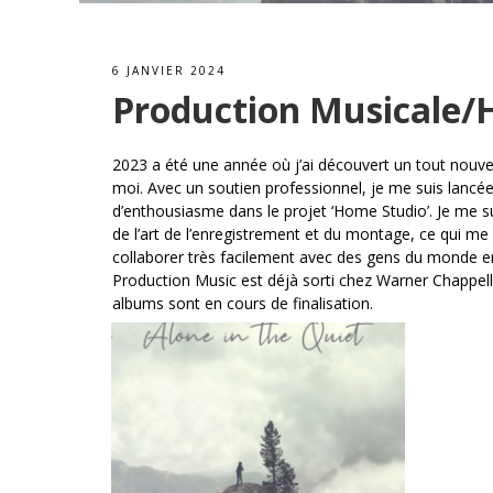
6 JANVIER 2024
Production Musicale/
2023 a été une année où j’ai découvert un tout nou
moi. Avec un soutien professionnel, je me suis lanc
d’enthousiasme dans le projet ‘Home Studio’. Je me s
de l’art de l’enregistrement et du montage, ce qui m
collaborer très facilement avec des gens du monde e
Production Music est déjà sorti chez Warner Chappell
albums sont en cours de finalisation.