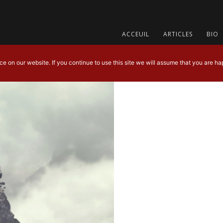
ACCEUIL
ARTICLES
BIO
 on our website. If you continue to use this site we will assume that you are hap