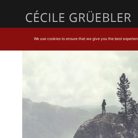
We use cookies to ensure that we give you the best experience