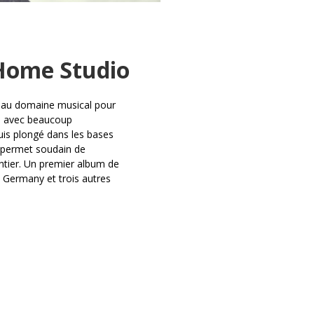
Home Studio
veau domaine musical pour
ée avec beaucoup
uis plongé dans les bases
e permet soudain de
ntier. Un premier album de
 Germany et trois autres