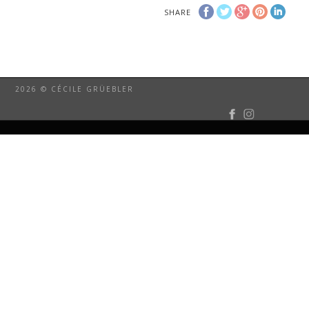
SHARE
2026 © CÉCILE GRÜEBLER