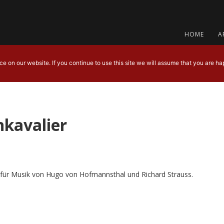
HOME
A
 on our website. If you continue to use this site we will assume that you are hap
kavalier
für Musik von Hugo von Hofmannsthal und Richard Strauss.